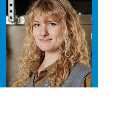
Misja Buddenberg
Grafisch Artiest