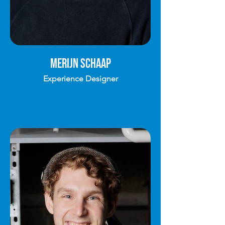
Merijn Schaap
Experience Designer