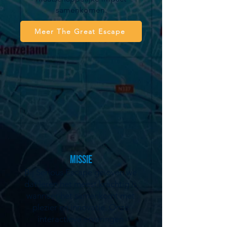
samenkomen.
Meer The Great Escape
Missie
Bij Serious Escape geloven we
dat leren het meest krachtig is
wanneer het samenkomt met
plezier en innovatie. Onze
interactieve ervaringen