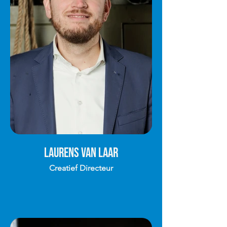
Laurens van Laar
Creatief Directeur