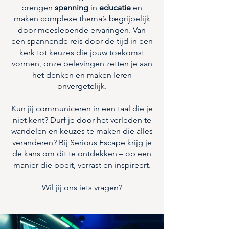
brengen
spanning
in
educatie
en
maken complexe thema’s begrijpelijk
door meeslepende ervaringen. Van
een spannende reis door de tijd in een
kerk tot keuzes die jouw toekomst
vormen, onze belevingen zetten je aan
het denken en maken leren
onvergetelijk.
Kun jij communiceren in een taal die je
niet kent? Durf je door het verleden te
wandelen en keuzes te maken die alles
veranderen? Bij Serious Escape krijg je
de kans om dit te ontdekken – op een
manier die boeit, verrast en inspireert.
Wil jij ons iets vragen?