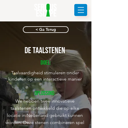
< Ga Terug
De Taalstenen
Doel:
Taalvaardigheid stimuleren onder
kinderen op een interactieve manier
Oplossing:
We hebben twee innovatieve
taalstenen ontwikkeld die op elke
locatie in Nederland gebruikt kunnen
worden. Deze stenen combineren spel