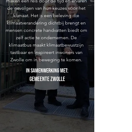
maken een reis door de tijd en ervaren
de gevolgen van hun keuzes voor het
klimaat. Het is een beleving die
klimaatverandering dichtbij brengt en
mensen concrete handvatten biedt om
zelf actie te ondernemen. De
klimaatbus maakt klimaatbewustzijn
tastbaar en inspireert inwoners van
Zwolle om in beweging te komen.
In samenwerking met:
Gemeente Zwolle
Mobiele Escape