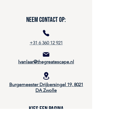
Neem contact op:
+31 6 360 12 921
lvanlaar@thegreatescape.nl
Burgemeester Drijbersingel 19, 8021
DA Zwolle
Kies een pagina
Home
Onderwijs & Leren