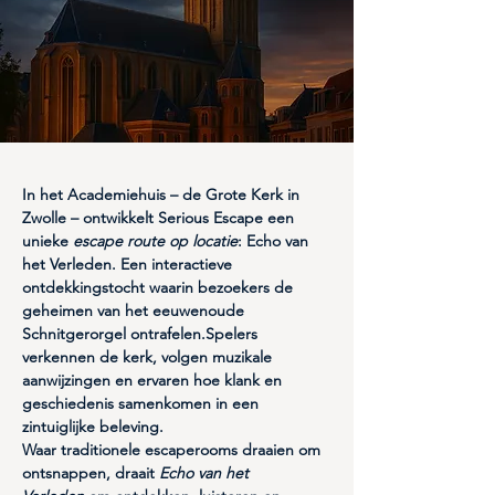
In het Academiehuis – de Grote Kerk in 
Zwolle – ontwikkelt 
Serious Escape
 een 
unieke 
escape route op locatie
: 
Echo van 
het Verleden
. Een interactieve 
ontdekkingstocht waarin bezoekers de 
geheimen van het eeuwenoude 
Schnitgerorgel ontrafelen.Spelers 
verkennen de kerk, volgen muzikale 
aanwijzingen en ervaren hoe klank en 
geschiedenis samenkomen in een 
zintuiglijke beleving.
Waar traditionele escaperooms draaien om 
ontsnappen, draait 
Echo van het 