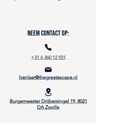
Neem contact op:
+31 6 360 12 921
lvanlaar@thegreatescape.nl
Burgemeester Drijbersingel 19, 8021
DA Zwolle
Kies een pagina